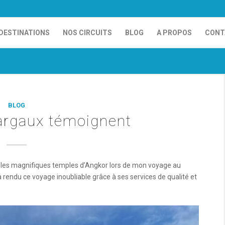
DESTINATIONS
NOS CIRCUITS
BLOG
A PROPOS
CONT
BLOG
argaux témoignent
té les magnifiques temples d’Angkor lors de mon voyage au
ndu ce voyage inoubliable grâce à ses services de qualité et