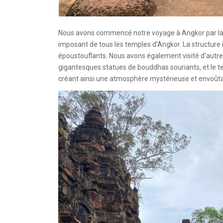
Nous avons commencé notre voyage à Angkor par la vi
imposant de tous les temples d’Angkor. La structure 
époustouflants. Nous avons également visité d’autre
gigantesques statues de bouddhas souriants, et le te
créant ainsi une atmosphère mystérieuse et envoût