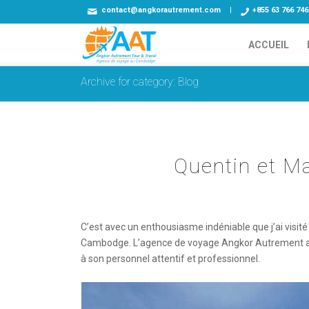
contact@angkorautrement.com
|
+855 63 766 746
ACCUEIL
Archive for category: Blog
Quentin et M
C’est avec un enthousiasme indéniable que j’ai visi
Cambodge. L’agence de voyage Angkor Autrement a re
à son personnel attentif et professionnel.