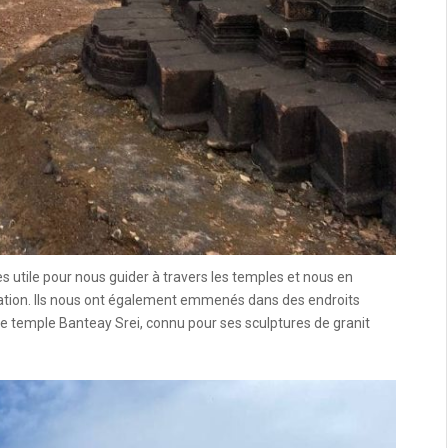
 utile pour nous guider à travers les temples et nous en
ication. Ils nous ont également emmenés dans des endroits
le temple Banteay Srei, connu pour ses sculptures de granit