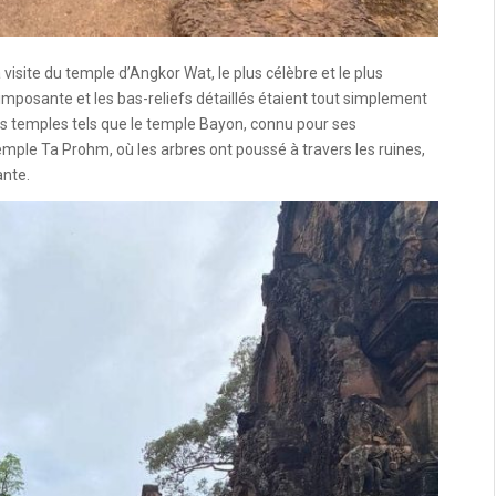
site du temple d’Angkor Wat, le plus célèbre et le plus
imposante et les bas-reliefs détaillés étaient tout simplement
s temples tels que le temple Bayon, connu pour ses
mple Ta Prohm, où les arbres ont poussé à travers les ruines,
ante.